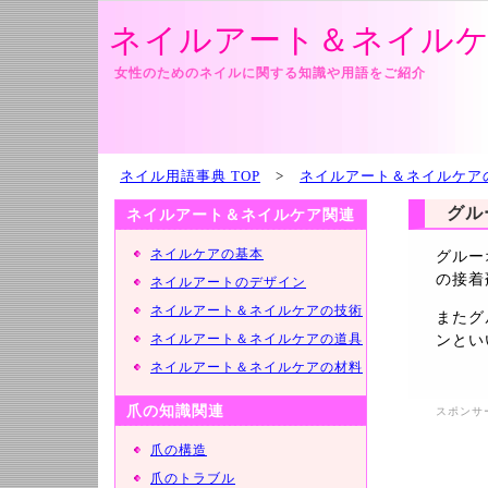
ネイルアート＆ネイルケ
女性のためのネイルに関する知識や用語をご紹介
ネイル用語事典 TOP
>
ネイルアート＆ネイルケア
グル
ネイルアート＆ネイルケア関連
ネイルケアの基本
グルー
の接着
ネイルアートのデザイン
ネイルアート＆ネイルケアの技術
またグ
ネイルアート＆ネイルケアの道具
ンとい
ネイルアート＆ネイルケアの材料
爪の知識関連
スポンサ
爪の構造
爪のトラブル