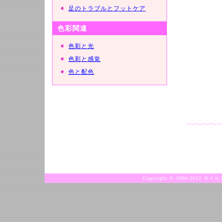
足のトラブルとフットケア
色彩関連
色彩と光
色彩と感覚
色と配色
Copyright © 2006-2012 ネ