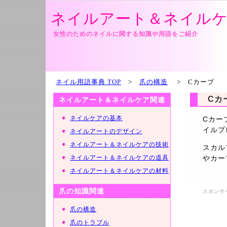
ネイルアート＆ネイルケ
女性のためのネイルに関する知識や用語をご紹介
ネイル用語事典 TOP
>
爪の構造
> Cカーブ
Cカ
ネイルアート＆ネイルケア関連
ネイルケアの基本
Cカー
イルプ
ネイルアートのデザイン
ネイルアート＆ネイルケアの技術
スカル
ネイルアート＆ネイルケアの道具
やカー
ネイルアート＆ネイルケアの材料
爪の知識関連
スポンサ
爪の構造
爪のトラブル