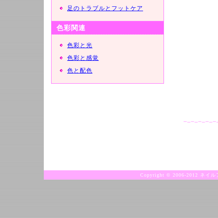
足のトラブルとフットケア
色彩関連
色彩と光
色彩と感覚
色と配色
Copyright © 2006-2012 ネ